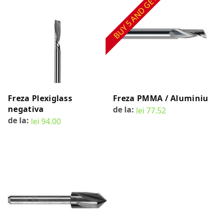
BUY 5 AND GET 1 FREE
Freza Plexiglass
Freza PMMA / Aluminiu
negativa
de la:
lei
77.52
de la:
SELECT OPTIONS
lei
94.00
SELECT OPTIONS