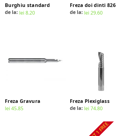
Burghiu standard
Freza doi dinti 826
de la:
de la:
lei
8.20
lei
29.60
SELECT OPTIONS
SELECT OPTIONS
Freza Gravura
Freza Plexiglass
de la:
lei
45.85
lei
74.80
SELECT OPTIONS
SELECT OPTIONS