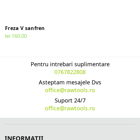
Freza V sanfren
lei
160.00
SELECT OPTIONS
Pentru intrebari suplimentare
0767822808
Asteptam mesajele Dvs
office@rawtools.ro
Suport 24/7
office@rawtools.ro
INFORMATII