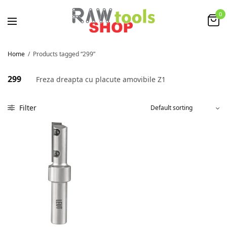
0
Home
/
Products tagged “299”
299
Freza dreapta cu placute amovibile Z1
Filter