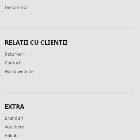
Despre noi
RELATII CU CLIENTII
Returnari
Contact
Harta website
EXTRA
Branduri
Vouchere
Afiliati