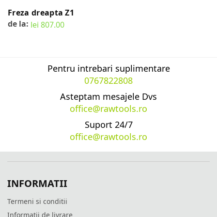
Freza dreapta Z1
de la:
lei
807.00
SELECT OPTIONS
Pentru intrebari suplimentare
0767822808
Asteptam mesajele Dvs
office@rawtools.ro
Suport 24/7
office@rawtools.ro
INFORMATII
Termeni si conditii
Informatii de livrare