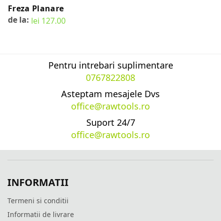
Freza Planare
de la:
lei
127.00
SELECT OPTIONS
Pentru intrebari suplimentare
0767822808
Asteptam mesajele Dvs
office@rawtools.ro
Suport 24/7
office@rawtools.ro
INFORMATII
Termeni si conditii
Informatii de livrare