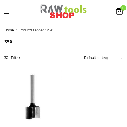
0
Home
/
Products tagged “35A”
35A
Filter