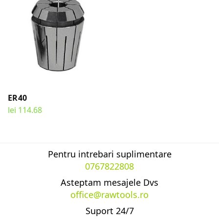
ER40
lei
114.68
SELECT OPTIONS
Pentru intrebari suplimentare
0767822808
Asteptam mesajele Dvs
office@rawtools.ro
Suport 24/7