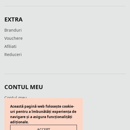
EXTRA
Branduri
Vouchere
Afiliati
Reduceri
CONTUL MEU
Contul meu
Wishlist
Această pagină web folosește cookie-
uri pentru a îmbunătăți experiența de
Cos
navigare și a asigura funcționalițăți
adiționale.
ACCEPT