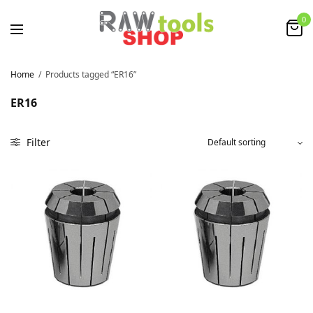
0
Home
/
Products tagged “ER16”
ER16
Filter