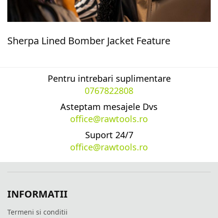
Sherpa Lined Bomber Jacket Feature
Pentru intrebari suplimentare
0767822808
Asteptam mesajele Dvs
office@rawtools.ro
Suport 24/7
office@rawtools.ro
INFORMATII
Termeni si conditii